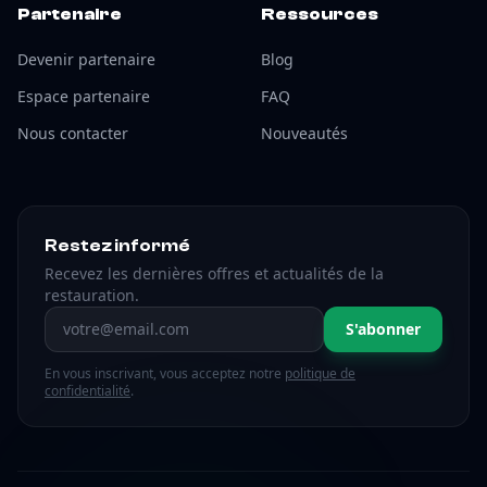
Partenaire
Ressources
Devenir partenaire
Blog
Espace partenaire
FAQ
Nous contacter
Nouveautés
Restez informé
Recevez les dernières offres et actualités de la
restauration.
Adresse email
S'abonner
En vous inscrivant, vous acceptez notre
politique de
confidentialité
.