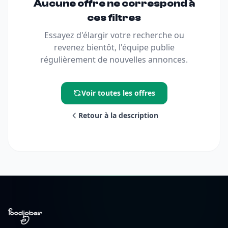
Aucune offre ne correspond à
ces filtres
Essayez d'élargir votre recherche ou
revenez bientôt, l'équipe publie
régulièrement de nouvelles annonces.
Voir toutes les offres
Retour à la description