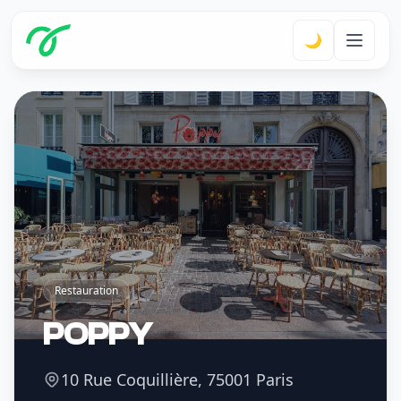
🌙
Restauration
POPPY
10 Rue Coquillière, 75001 Paris