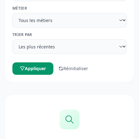
MÉTIER
TRIER PAR
Appliquer
Réinitialiser