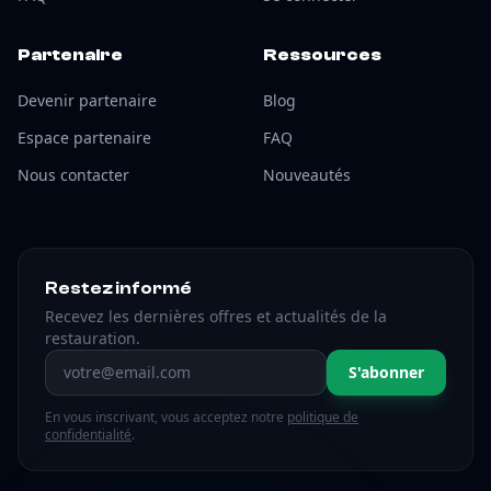
Partenaire
Ressources
Devenir partenaire
Blog
Espace partenaire
FAQ
Nous contacter
Nouveautés
Restez informé
Recevez les dernières offres et actualités de la
restauration.
Adresse email
S'abonner
En vous inscrivant, vous acceptez notre
politique de
confidentialité
.