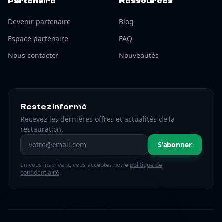
Partenaire
Ressources
Devenir partenaire
Blog
Espace partenaire
FAQ
Nous contacter
Nouveautés
Restez informé
Recevez les dernières offres et actualités de la
restauration.
Adresse email
S'abonner
En vous inscrivant, vous acceptez notre
politique de
confidentialité
.