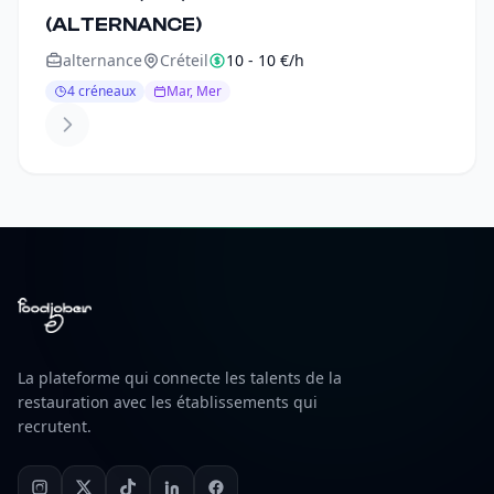
(ALTERNANCE)
alternance
Créteil
10 - 10 €/h
4 créneaux
Mar, Mer
La plateforme qui connecte les talents de la
restauration avec les établissements qui
recrutent.