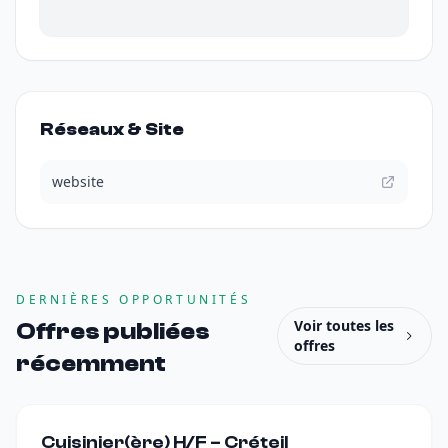
Réseaux & Site
website
DERNIÈRES OPPORTUNITÉS
Voir toutes les
Offres publiées
offres
récemment
Cuisinier(ère) H/F – Créteil