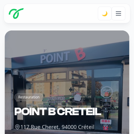
🌙
Restauration
POINT B CRETEIL
117 Rue Cheret, 94000 Créteil