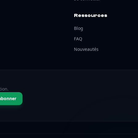
Ressources
Blog
FAQ
Nouveautés
tion.
abonner