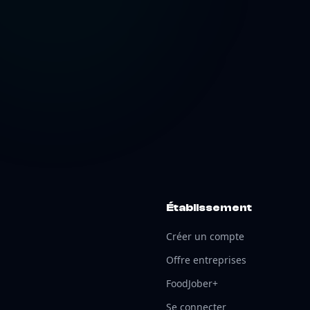
Établissement
Créer un compte
Offre entreprises
FoodJober+
Se connecter