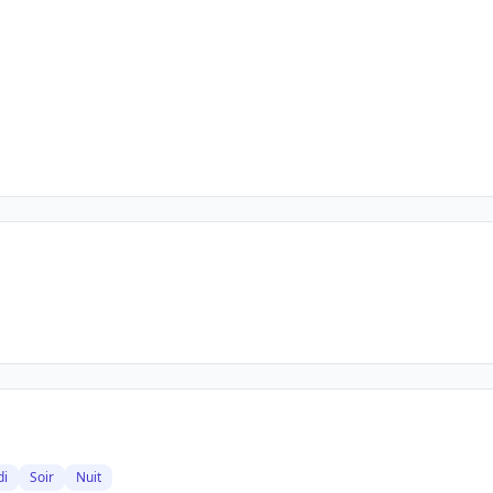
di
Soir
Nuit