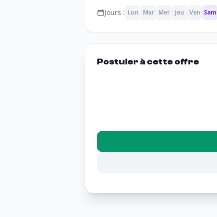
Jours :
Lun
Mar
Mer
Jeu
Ven
Sam
Postuler à cette offre