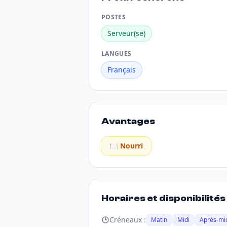
POSTES
Serveur(se)
LANGUES
Français
Avantages
🍽️ Nourri
Horaires et disponibilités
Créneaux :
Matin
Midi
Après-mi