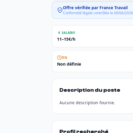
Offre vérifiée par France Travail
Conformité légale contrôlée le 09/06/2026
SALAIRE
11–15€/h
FIN
Non définie
Description du poste
Aucune description fournie.
Profil recherché