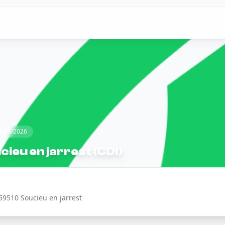
09/06/2026
ieu en jarrest (CDI)
69510 Soucieu en jarrest