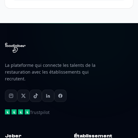
La plateforme qui connecte les talents de la
restauration avec les établissements qui
recrutent.
Trustpilot
Jober
Établissement