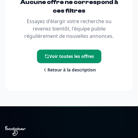
Aucune offre ne correspond à
ces filtres
Essayez d'élargir votre recherche ou
revenez bientôt, l'équipe publie
régulièrement de nouvelles annonces.
Voir toutes les offres
Retour à la description