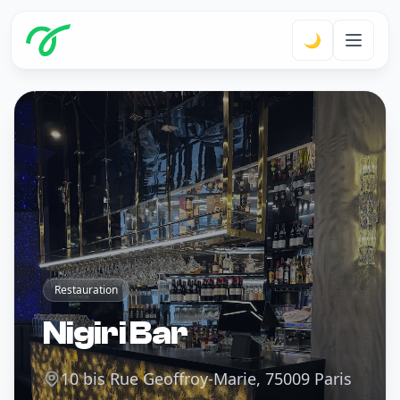
🌙
Restauration
Nigiri Bar
10 bis Rue Geoffroy-Marie, 75009 Paris