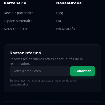
Partenaire
Ressources
Devenir partenaire
Blog
Espace partenaire
FAQ
Nous contacter
Nouveautés
Restez informé
Recevez les dernières offres et actualités de la
restauration.
Adresse email
S'abonner
En vous inscrivant, vous acceptez notre
politique de
confidentialité
.