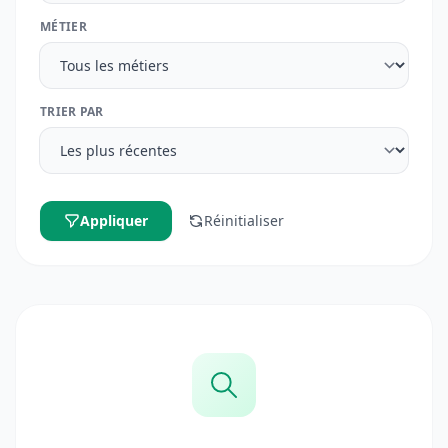
MÉTIER
TRIER PAR
Appliquer
Réinitialiser