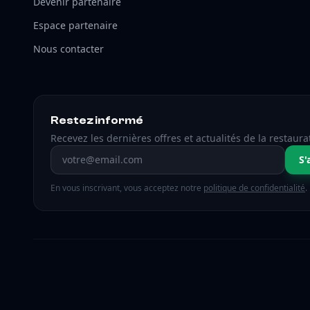
Devenir partenaire
Espace partenaire
Nous contacter
Restez informé
Recevez les dernières offres et actualités de la restaura
Adresse email
S'
En vous inscrivant, vous acceptez notre
politique de confidentialité
.