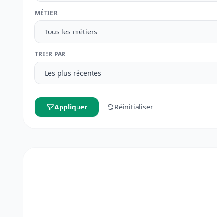
MÉTIER
TRIER PAR
Appliquer
Réinitialiser