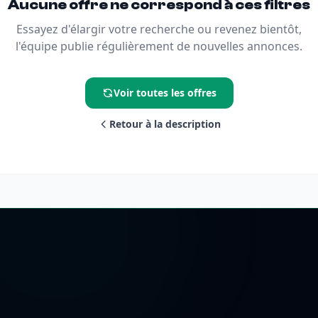
Aucune offre ne correspond à ces filtres
Essayez d'élargir votre recherche ou revenez bientôt,
l'équipe publie régulièrement de nouvelles annonces.
Voir toutes les offres
Retour à la description