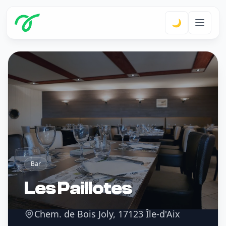
🌙
Bar
Les Paillotes
Chem. de Bois Joly, 17123 Île-d'Aix