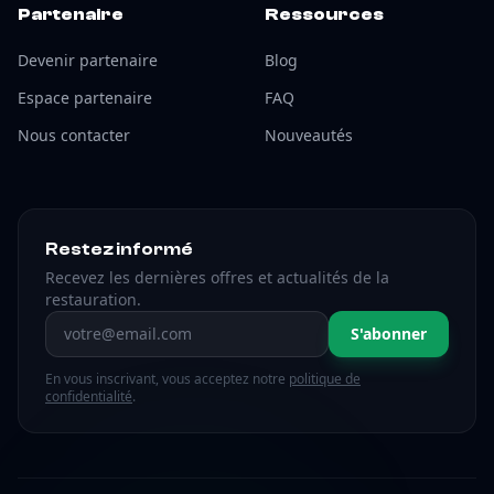
Partenaire
Ressources
Devenir partenaire
Blog
Espace partenaire
FAQ
Nous contacter
Nouveautés
Restez informé
Recevez les dernières offres et actualités de la
restauration.
Adresse email
S'abonner
En vous inscrivant, vous acceptez notre
politique de
confidentialité
.