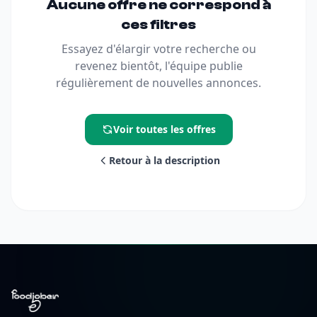
Aucune offre ne correspond à
ces filtres
Essayez d'élargir votre recherche ou
revenez bientôt, l'équipe publie
régulièrement de nouvelles annonces.
Voir toutes les offres
Retour à la description