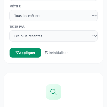
MÉTIER
TRIER PAR
Appliquer
Réinitialiser