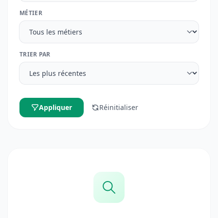
MÉTIER
TRIER PAR
Appliquer
Réinitialiser