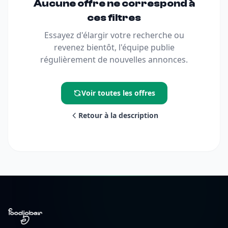
Aucune offre ne correspond à
ces filtres
Essayez d'élargir votre recherche ou
revenez bientôt, l'équipe publie
régulièrement de nouvelles annonces.
Voir toutes les offres
Retour à la description