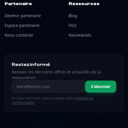
Partenaire
Ressources
Devenir partenaire
Blog
Espace partenaire
FAQ
Nous contacter
Nouveautés
Restez informé
Recevez les dernières offres et actualités de la
restauration.
Adresse email
S'abonner
En vous inscrivant, vous acceptez notre
politique de
confidentialité
.