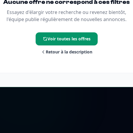
Aucune offre ne correspond à ces filtres
Essayez d'élargir votre recherche ou revenez bientôt,
l'équipe publie régulièrement de nouvelles annonces.
Voir toutes les offres
Retour à la description