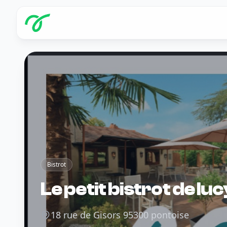
Bistrot
Le petit bistrot de luc
18 rue de Gisors 95300 pontoise