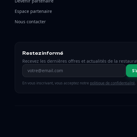
Devenir partenaire
Espace partenaire
Nous contacter
Restez informé
Recevez les dernières offres et actualités de la restaura
Adresse email
S'
En vous inscrivant, vous acceptez notre
politique de confidentialité
.