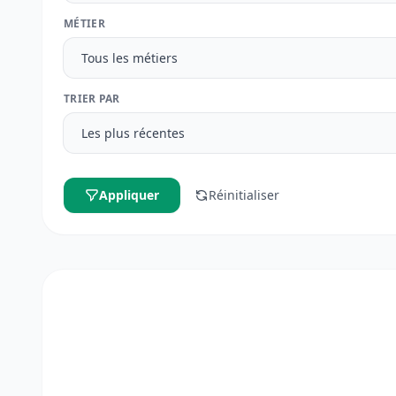
MÉTIER
TRIER PAR
Appliquer
Réinitialiser