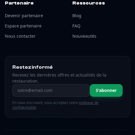
Partenaire
Ressources
Devenir partenaire
Blog
Espace partenaire
FAQ
Nous contacter
Nouveautés
Restez informé
Recevez les dernières offres et actualités de la
restauration.
Adresse email
S'abonner
En vous inscrivant, vous acceptez notre
politique de
confidentialité
.