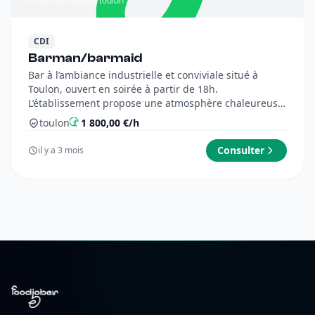
14 bd cuneo 83000 toulon
CDI
Barman/barmaid
Bar à l’ambiance industrielle et conviviale situé à
Toulon, ouvert en soirée à partir de 18h.
L’établissement propose une atmosphère chaleureuse,
entre afterwo...
toulon
1 800,00 €/h
Consulter
il y a 3 mois