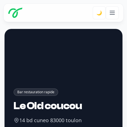
🌙
Bar restauration rapide
Le Old coucou
14 bd cuneo 83000 toulon