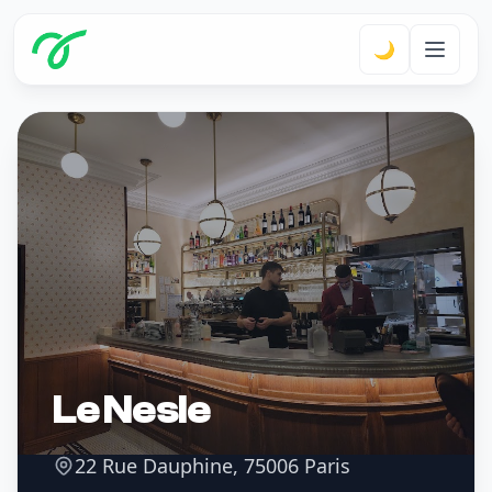
🌙
Le Nesle
22 Rue Dauphine, 75006 Paris