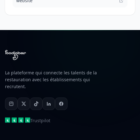
website
La plateforme qui connecte les talents de la
restauration avec les établissements qui
recrutent.
Trustpilot