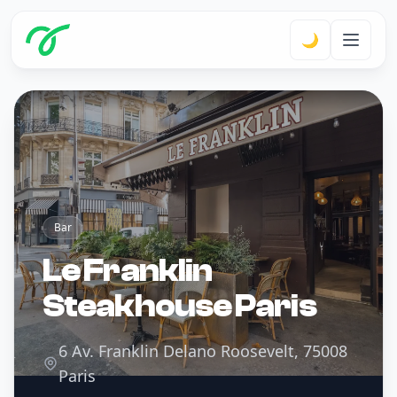
🌙
Bar
Le Franklin
Steakhouse Paris
6 Av. Franklin Delano Roosevelt, 75008
Paris