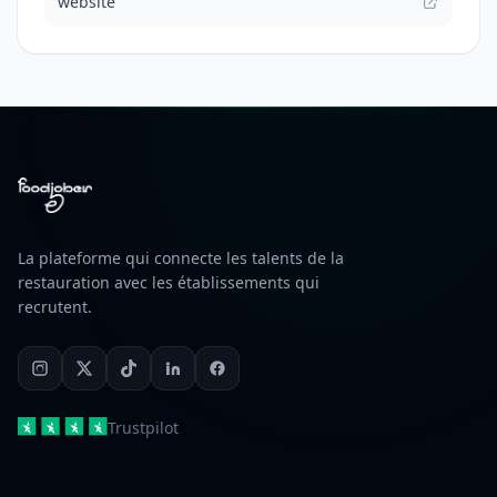
website
La plateforme qui connecte les talents de la
restauration avec les établissements qui
recrutent.
Trustpilot