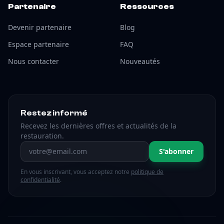
Partenaire
Ressources
Devenir partenaire
Blog
Espace partenaire
FAQ
Nous contacter
Nouveautés
Restez informé
Recevez les dernières offres et actualités de la
restauration.
Adresse email
S'abonner
En vous inscrivant, vous acceptez notre
politique de
confidentialité
.