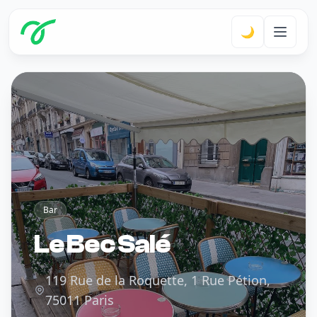
🌙
Bar
Le Bec Salé
119 Rue de la Roquette, 1 Rue Pétion,
75011 Paris