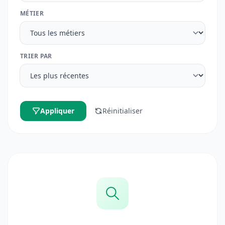
MÉTIER
TRIER PAR
Appliquer
Réinitialiser