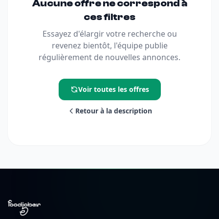
Aucune offre ne correspond à
ces filtres
Essayez d'élargir votre recherche ou
revenez bientôt, l'équipe publie
régulièrement de nouvelles annonces.
Voir toutes les offres
Retour à la description