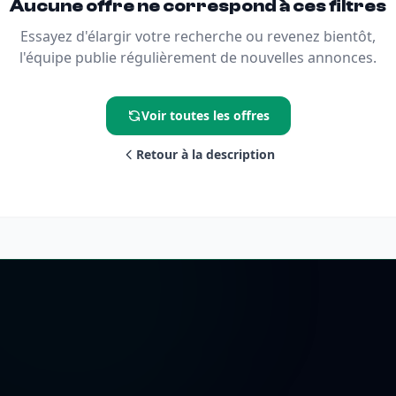
Aucune offre ne correspond à ces filtres
Essayez d'élargir votre recherche ou revenez bientôt,
l'équipe publie régulièrement de nouvelles annonces.
Voir toutes les offres
Retour à la description