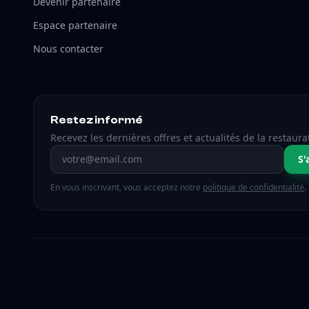
Devenir partenaire
Espace partenaire
Nous contacter
Restez informé
Recevez les dernières offres et actualités de la restaura
Adresse email
S'
En vous inscrivant, vous acceptez notre
politique de confidentialité
.