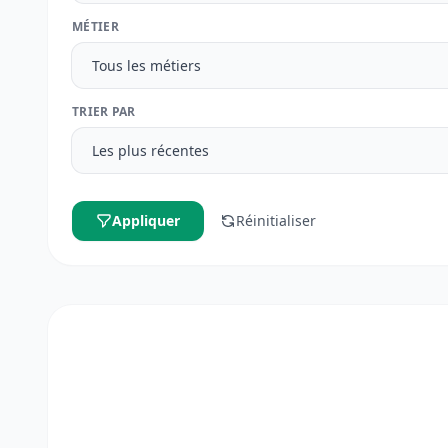
MÉTIER
TRIER PAR
Appliquer
Réinitialiser