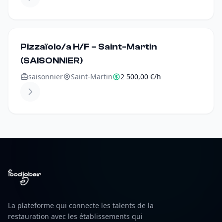
Pizzaïolo/a H/F – Saint-Martin
(SAISONNIER)
saisonnier
Saint-Martin
2 500,00 €/h
La plateforme qui connecte les talents de la
restauration avec les établissements qui