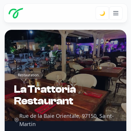
🌙
Restauration
La Trattoria
Restaurant
Rue de la Baie Orientale, 97150, Saint-
Martin