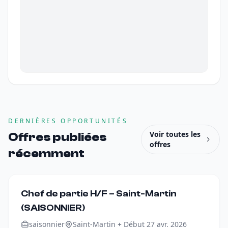
DERNIÈRES OPPORTUNITÉS
Voir toutes les
Offres publiées
offres
récemment
Chef de partie H/F – Saint-Martin
(SAISONNIER)
saisonnier
Saint-Martin
Début 27 avr. 2026