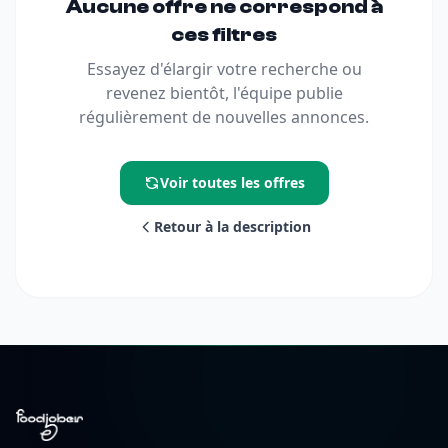
Aucune offre ne correspond à
ces filtres
Essayez d'élargir votre recherche ou
revenez bientôt, l'équipe publie
régulièrement de nouvelles annonces.
Voir toutes les offres
Retour à la description