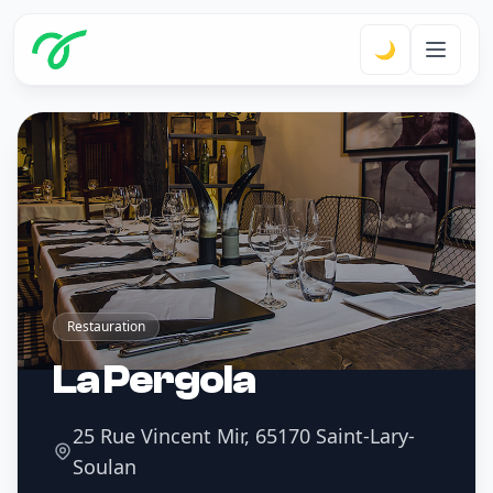
🌙
Restauration
La Pergola
25 Rue Vincent Mir, 65170 Saint-Lary-
Soulan