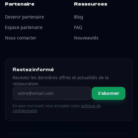
Partenaire
Ressources
Devenir partenaire
Blog
Espace partenaire
FAQ
Nous contacter
Nouveautés
Restez informé
Recevez les dernières offres et actualités de la
restauration.
Adresse email
S'abonner
En vous inscrivant, vous acceptez notre
politique de
confidentialité
.