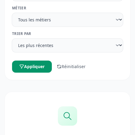
MÉTIER
TRIER PAR
Appliquer
Réinitialiser