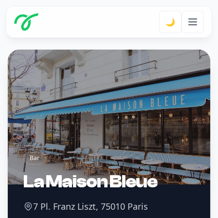
🌙
Bar
La Maison Bleue
7 Pl. Franz Liszt, 75010 Paris