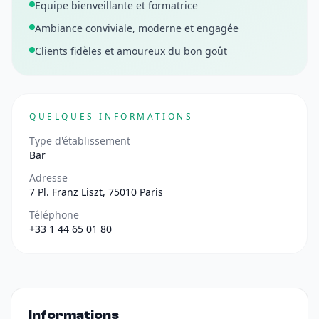
Equipe bienveillante et formatrice
Ambiance conviviale, moderne et engagée
Clients fidèles et amoureux du bon goût
QUELQUES INFORMATIONS
Type d'établissement
Bar
Adresse
7 Pl. Franz Liszt, 75010 Paris
Téléphone
+33 1 44 65 01 80
Informations