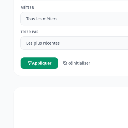
MÉTIER
TRIER PAR
Appliquer
Réinitialiser