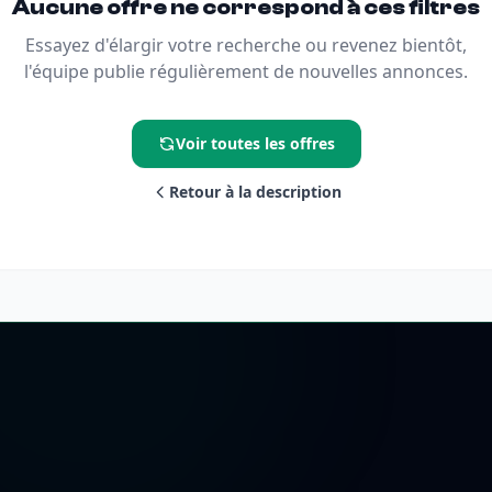
Aucune offre ne correspond à ces filtres
Essayez d'élargir votre recherche ou revenez bientôt,
l'équipe publie régulièrement de nouvelles annonces.
Voir toutes les offres
Retour à la description