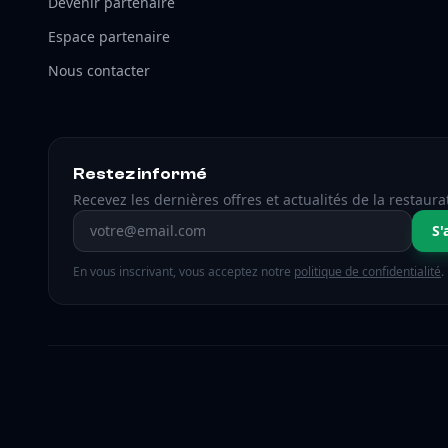
Devenir partenaire
Espace partenaire
Nous contacter
Restez informé
Recevez les dernières offres et actualités de la restaura
Adresse email
S'
En vous inscrivant, vous acceptez notre
politique de confidentialité
.