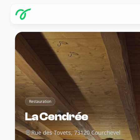
Restauration
La Cendrée
Rue des Tovets, 73120 Courchevel