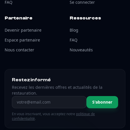
FAQ
Se connecter
Partenaire
Ressources
Devenir partenaire
Blog
Espace partenaire
FAQ
Nous contacter
Nouveautés
Restez informé
Recevez les dernières offres et actualités de la
restauration.
Adresse email
S'abonner
En vous inscrivant, vous acceptez notre
politique de
confidentialité
.