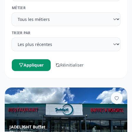
MÉTIER
TRIER PAR
Appliquer
Réinitialiser
Ajouter
JADELIGHT Buffet