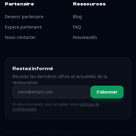
Partenaire
Ressources
Devenir partenaire
Blog
Espace partenaire
FAQ
Nous contacter
Nouveautés
Restez informé
Recevez les dernières offres et actualités de la
restauration.
Adresse email
S'abonner
En vous inscrivant, vous acceptez notre
politique de
confidentialité
.