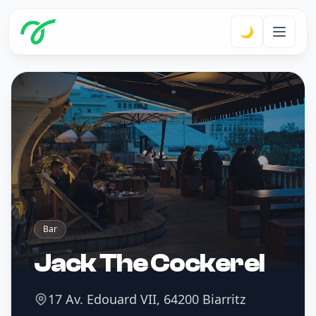
🌙
Bar
Jack The Cockerel
17 Av. Edouard VII, 64200 Biarritz