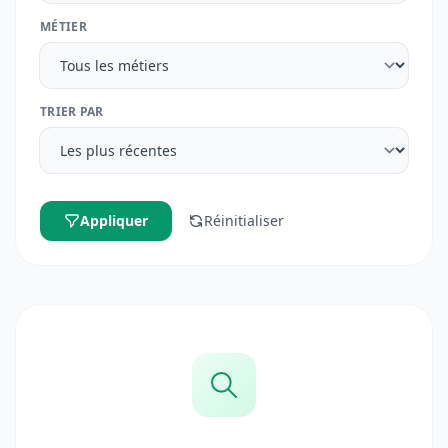
MÉTIER
TRIER PAR
Appliquer
Réinitialiser