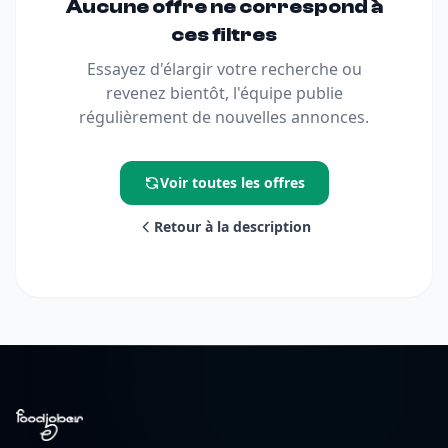
Aucune offre ne correspond à
ces filtres
Essayez d'élargir votre recherche ou
revenez bientôt, l'équipe publie
régulièrement de nouvelles annonces.
Voir toutes les offres
Retour à la description