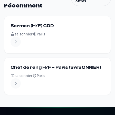
offres
récemment
Barman (H/F) CDD
saisonnier
Paris
Chef de rang H/F – Paris (SAISONNIER)
saisonnier
Paris