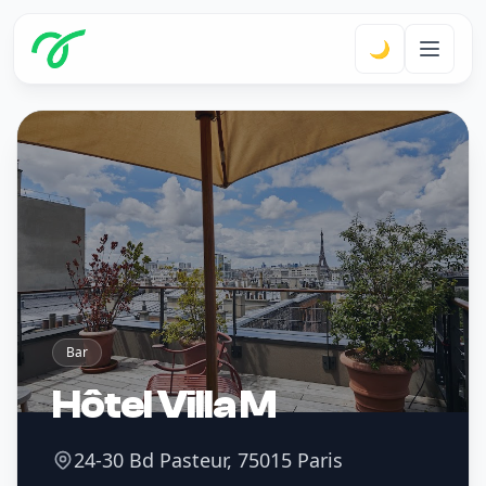
🌙
Bar
Hôtel Villa M
24-30 Bd Pasteur, 75015 Paris