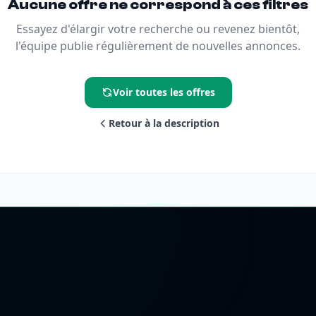
Aucune offre ne correspond à ces filtres
Essayez d'élargir votre recherche ou revenez bientôt,
l'équipe publie régulièrement de nouvelles annonces.
Voir toutes les offres
Retour à la description