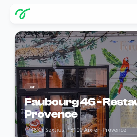
Bar
Faubourg 46 - Resta
Provence
46 Cr Sextius, 13100 Aix-en-Provence