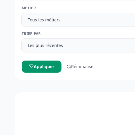
MÉTIER
TRIER PAR
Appliquer
Réinitialiser