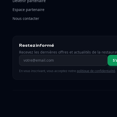
Devenir partenaire
Espace partenaire
Nous contacter
Restez informé
Recevez les dernières offres et actualités de la restaura
Adresse email
S'
En vous inscrivant, vous acceptez notre
politique de confidentialité
.