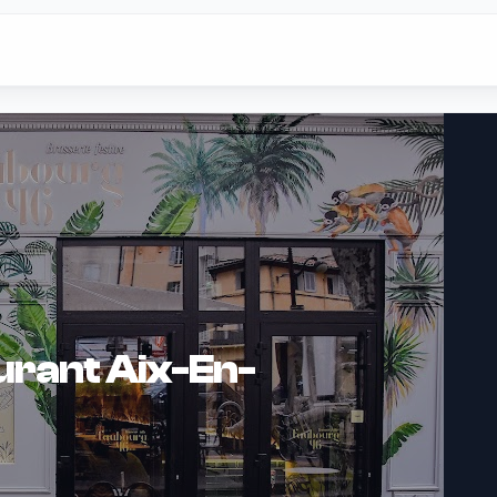
urant Aix-En-