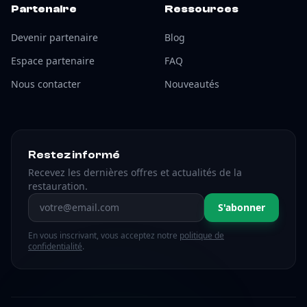
Partenaire
Ressources
Devenir partenaire
Blog
Espace partenaire
FAQ
Nous contacter
Nouveautés
Restez informé
Recevez les dernières offres et actualités de la
restauration.
Adresse email
S'abonner
En vous inscrivant, vous acceptez notre
politique de
confidentialité
.