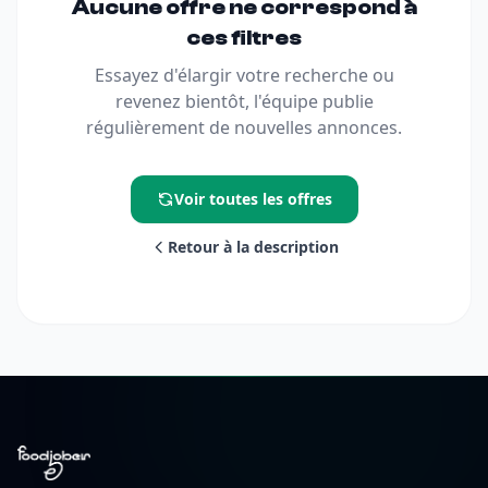
Aucune offre ne correspond à
ces filtres
Essayez d'élargir votre recherche ou
revenez bientôt, l'équipe publie
régulièrement de nouvelles annonces.
Voir toutes les offres
Retour à la description