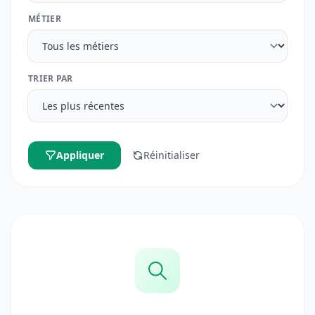
MÉTIER
TRIER PAR
Appliquer
Réinitialiser