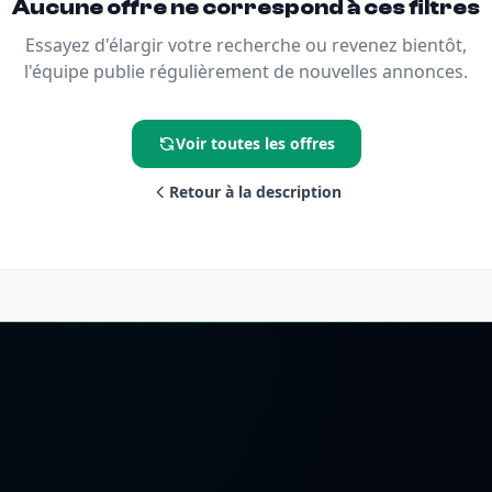
Aucune offre ne correspond à ces filtres
Essayez d'élargir votre recherche ou revenez bientôt,
l'équipe publie régulièrement de nouvelles annonces.
Voir toutes les offres
Retour à la description