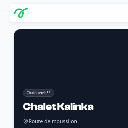
Chalet privé 5*
Chalet Kalinka
Route de moussilon