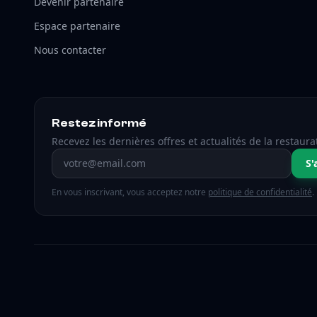
Devenir partenaire
Espace partenaire
Nous contacter
Restez informé
Recevez les dernières offres et actualités de la restaura
Adresse email
S'
En vous inscrivant, vous acceptez notre
politique de confidentialité
.