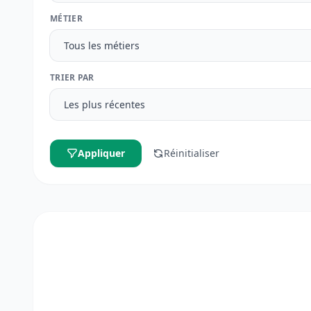
MÉTIER
TRIER PAR
Appliquer
Réinitialiser