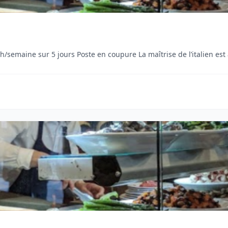
: 2 400–2 500 €/mois brut. Poste : CDI – 42h/semaine sur 5 jours Poste en coupure La maîtrise de l