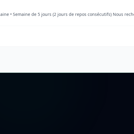
Rémunération: 12–13 €/h net. Le pos