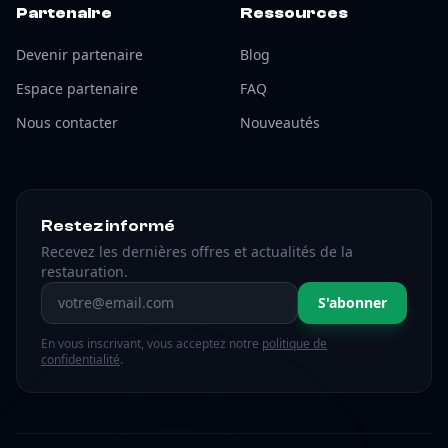
Partenaire
Ressources
Devenir partenaire
Blog
Espace partenaire
FAQ
Nous contacter
Nouveautés
Restez informé
Recevez les dernières offres et actualités de la
restauration.
Adresse email
S'abonner
En vous inscrivant, vous acceptez notre
politique de
confidentialité
.