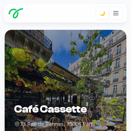
🌙
Café Cassette
73 Rue de Rennes, 75006 Paris