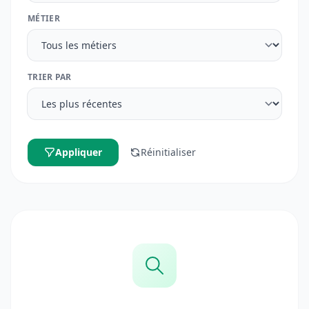
MÉTIER
TRIER PAR
Appliquer
Réinitialiser