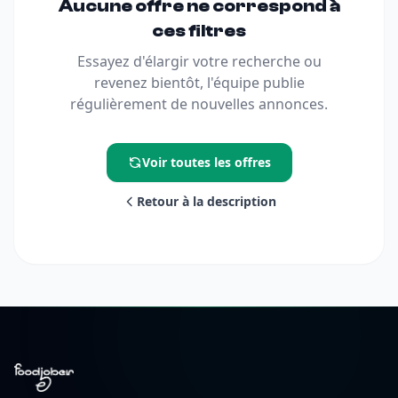
Aucune offre ne correspond à
ces filtres
Essayez d'élargir votre recherche ou
revenez bientôt, l'équipe publie
régulièrement de nouvelles annonces.
Voir toutes les offres
Retour à la description