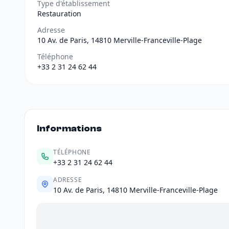
Type d'établissement
Restauration
Adresse
10 Av. de Paris, 14810 Merville-Franceville-Plage
Téléphone
+33 2 31 24 62 44
Informations
TÉLÉPHONE
+33 2 31 24 62 44
ADRESSE
10 Av. de Paris, 14810 Merville-Franceville-Plage