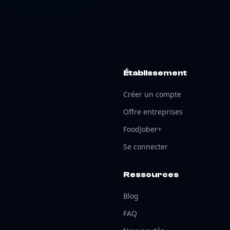
Établissement
Créer un compte
Offre entreprises
FoodJober+
Se connecter
Ressources
Blog
FAQ