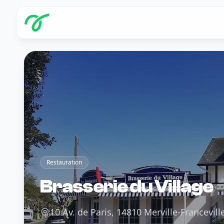
Restauration
Brasserie du Village
10 Av. de Paris, 14810 Merville-Francevill