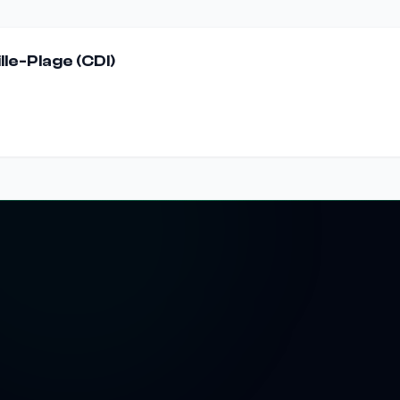
le-Plage (CDI)