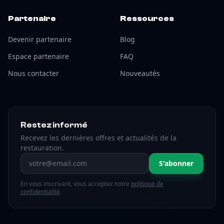
Partenaire
Ressources
Devenir partenaire
Blog
Espace partenaire
FAQ
Nous contacter
Nouveautés
Restez informé
Recevez les dernières offres et actualités de la
restauration.
Adresse email
S'abonner
En vous inscrivant, vous acceptez notre
politique de
confidentialité
.