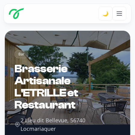
🌙
Bar
Brasserie
Artisanale
L'ETRILLE et
Restaurant
2 Lieu dit Bellevue, 56740
Locmariaquer