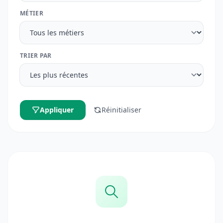
MÉTIER
TRIER PAR
Appliquer
Réinitialiser