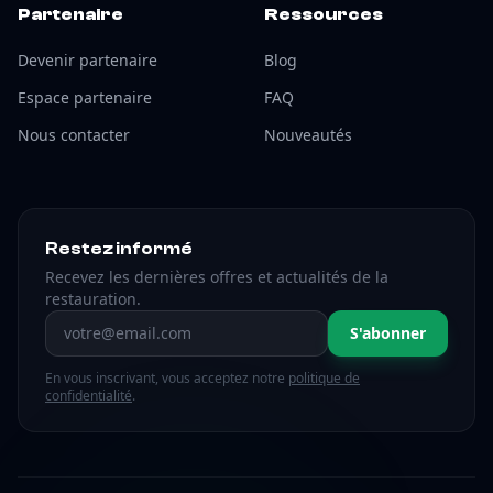
Partenaire
Ressources
Devenir partenaire
Blog
Espace partenaire
FAQ
Nous contacter
Nouveautés
Restez informé
Recevez les dernières offres et actualités de la
restauration.
Adresse email
S'abonner
En vous inscrivant, vous acceptez notre
politique de
confidentialité
.