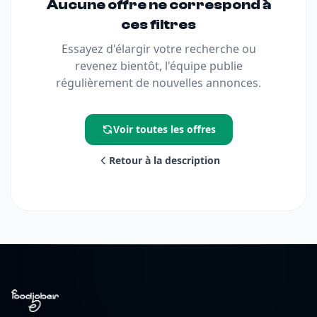
Aucune offre ne correspond à
ces filtres
Essayez d'élargir votre recherche ou
revenez bientôt, l'équipe publie
régulièrement de nouvelles annonces.
Voir toutes les offres
Retour à la description