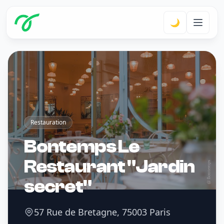
🌙
Restauration
Bontemps Le
Restaurant "Jardin
secret"
57 Rue de Bretagne, 75003 Paris