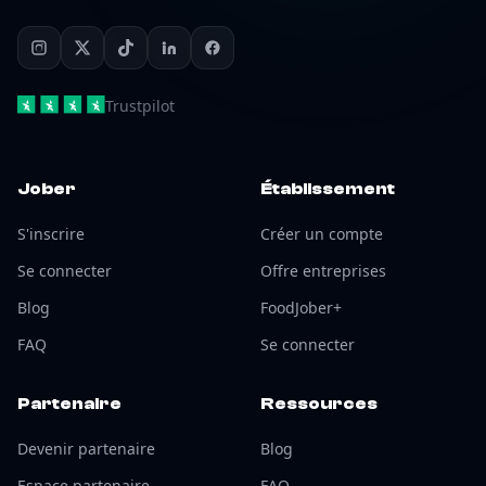
Trustpilot
Jober
Établissement
S'inscrire
Créer un compte
Se connecter
Offre entreprises
Blog
FoodJober+
FAQ
Se connecter
Partenaire
Ressources
Devenir partenaire
Blog
Espace partenaire
FAQ