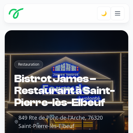
🌙
Restauration
Bistrot James –
Restaurant à Saint-
Pierre-lès-Elbeuf
849 Rte de Pont-de-l'Arche, 76320
Saint-Pierre-lès-Elbeuf