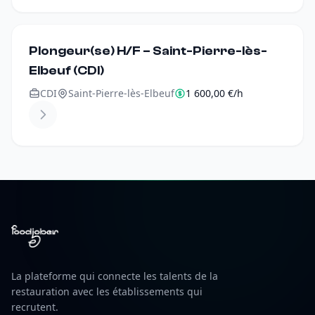
Plongeur(se) H/F – Saint-Pierre-lès-
Elbeuf (CDI)
CDI
Saint-Pierre-lès-Elbeuf
1 600,00 €/h
La plateforme qui connecte les talents de la
restauration avec les établissements qui
recrutent.