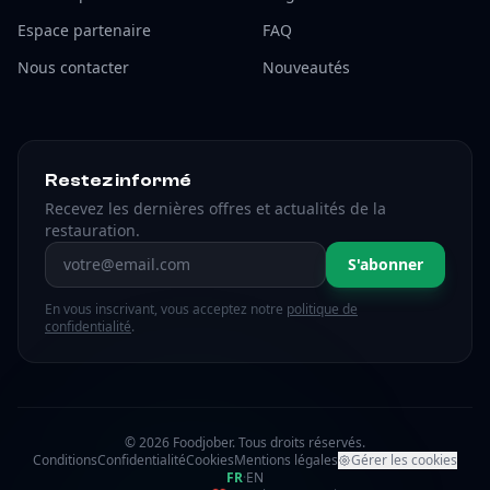
Espace partenaire
FAQ
Nous contacter
Nouveautés
Restez informé
Recevez les dernières offres et actualités de la
restauration.
Adresse email
S'abonner
En vous inscrivant, vous acceptez notre
politique de
confidentialité
.
© 2026 Foodjober. Tous droits réservés.
Conditions
Confidentialité
Cookies
Mentions légales
Gérer les cookies
FR
·
EN