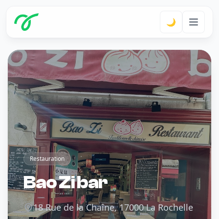
🌙
Restauration
Bao Zi bar
18 Rue de la Chaîne, 17000 La Rochelle