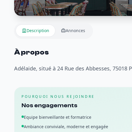
Description
Annonces
À propos
Adélaïde, situé à 24 Rue des Abbesses, 75018 Par
POURQUOI NOUS REJOINDRE
Nos engagements
Equipe bienveillante et formatrice
Ambiance conviviale, moderne et engagée