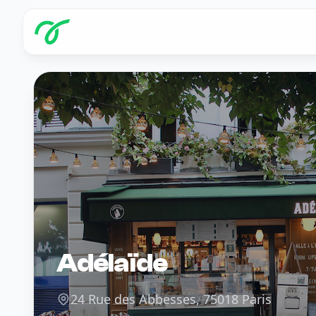
Adélaïde
24 Rue des Abbesses, 75018 Paris