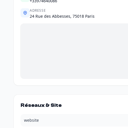
+33974640086
ADRESSE
24 Rue des Abbesses, 75018 Paris
Réseaux & Site
website