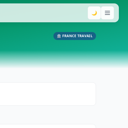
🌙
🏛️ FRANCE TRAVAIL