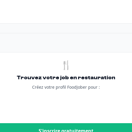
🍴
Trouvez votre job en restauration
Créez votre profil FoodJober pour :
S'inscrire gratuitement