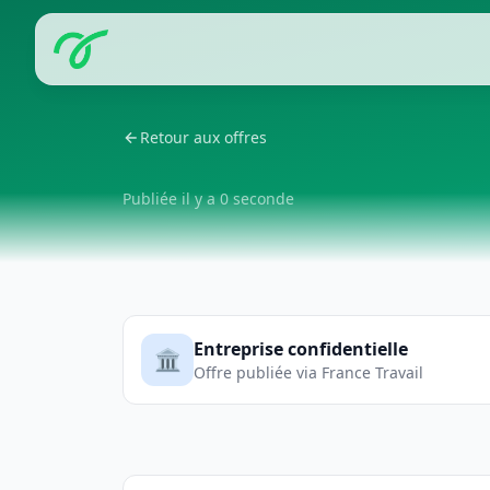
Retour aux offres
Publiée il y a 0 seconde
Entreprise confidentielle
🏛️
Offre publiée via France Travail