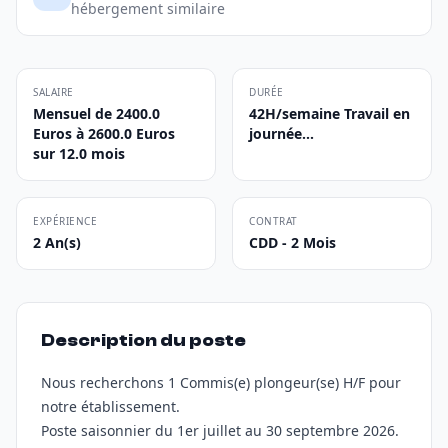
hébergement similaire
SALAIRE
DURÉE
Mensuel de 2400.0
42H/semaine Travail en
Euros à 2600.0 Euros
journée...
sur 12.0 mois
EXPÉRIENCE
CONTRAT
2 An(s)
CDD - 2 Mois
Description du poste
Nous recherchons 1 Commis(e) plongeur(se) H/F pour
notre établissement.
Poste saisonnier du 1er juillet au 30 septembre 2026.