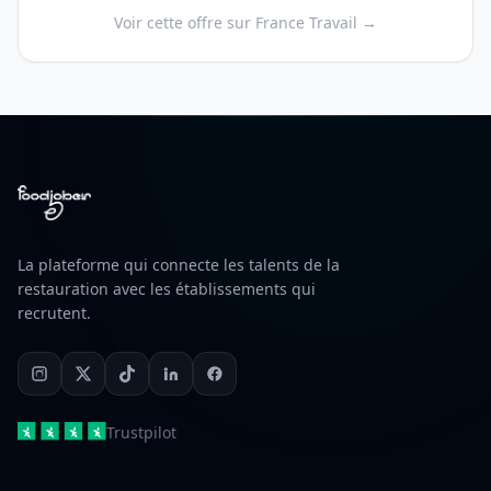
Voir cette offre sur France Travail →
La plateforme qui connecte les talents de la
restauration avec les établissements qui
recrutent.
Trustpilot