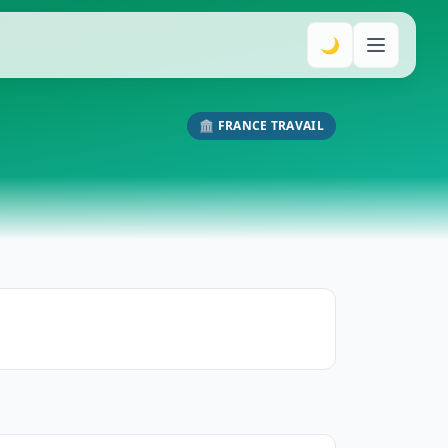
🌙
🏛️ FRANCE TRAVAIL