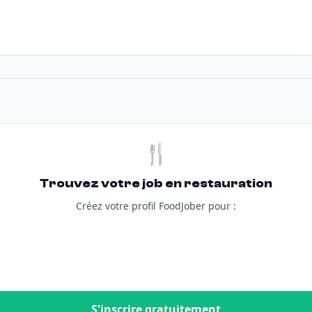
🍴
Trouvez votre job en restauration
Créez votre profil FoodJober pour :
S'inscrire gratuitement