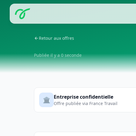
Retour aux offres
Publiée il y a 0 seconde
Entreprise confidentielle
🏛️
Offre publiée via France Travail