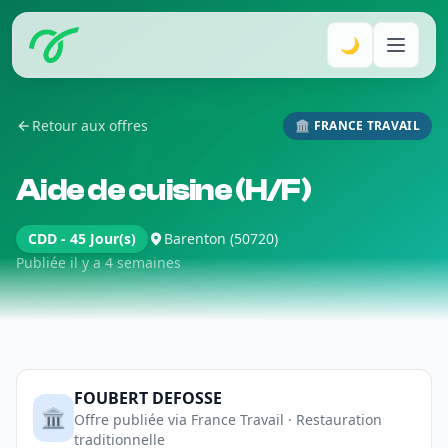
🌙
Retour aux offres
🏛️ FRANCE TRAVAIL
Aide de cuisine (H/F)
CDD - 45 Jour(s)
Barenton (50720)
Publiée il y a 4 semaines
FOUBERT DEFOSSE
🏛️
Offre publiée via France Travail · Restauration
traditionnelle