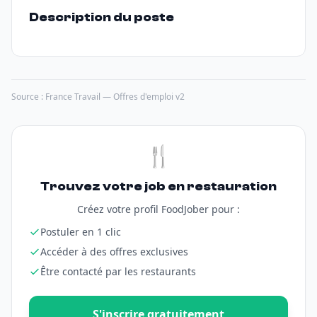
Description du poste
Source : France Travail — Offres d'emploi v2
🍴
Trouvez votre job en restauration
Créez votre profil FoodJober pour :
Postuler en 1 clic
Accéder à des offres exclusives
Être contacté par les restaurants
S'inscrire gratuitement