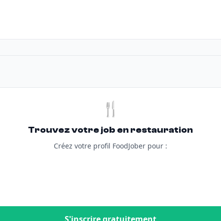
🍴
Trouvez votre job en restauration
Créez votre profil FoodJober pour :
S'inscrire gratuitement