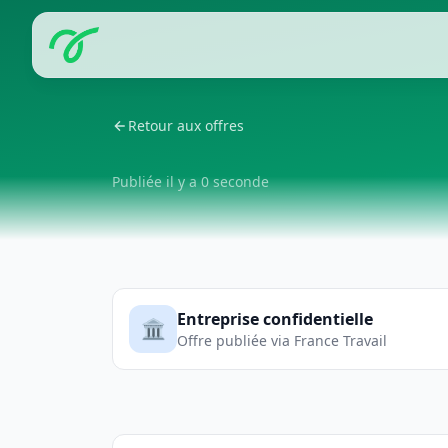
Retour aux offres
Publiée il y a 0 seconde
Entreprise confidentielle
🏛️
Offre publiée via France Travail