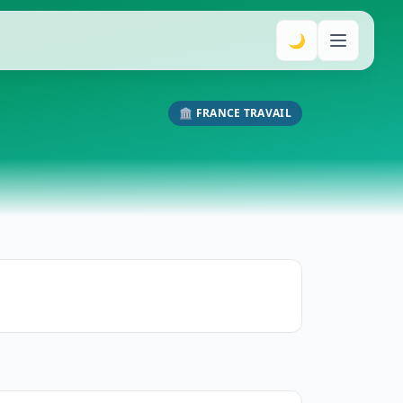
🌙
🏛️ FRANCE TRAVAIL