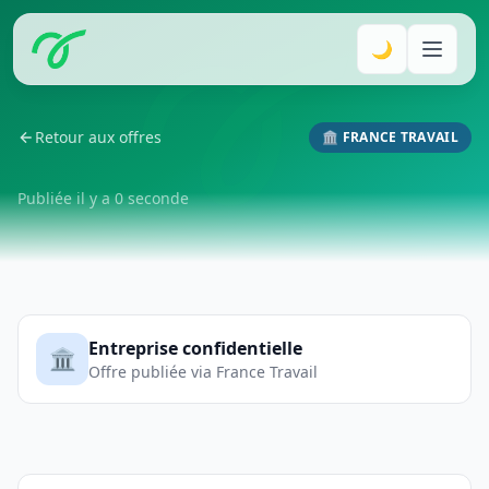
🌙
Retour aux offres
🏛️ FRANCE TRAVAIL
Publiée il y a 0 seconde
Entreprise confidentielle
🏛️
Offre publiée via France Travail