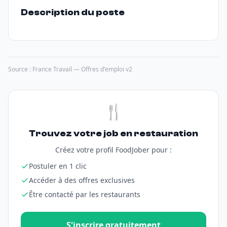
Description du poste
Source : France Travail — Offres d'emploi v2
🍴
Trouvez votre job en restauration
Créez votre profil FoodJober pour :
Postuler en 1 clic
Accéder à des offres exclusives
Être contacté par les restaurants
S'inscrire gratuitement