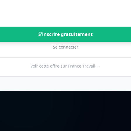
S'inscrire gratuitement
Se connecter
Voir cette offre sur France Travail →