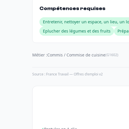
Compétences requises
Entretenir, nettoyer un espace, un lieu, un l
Eplucher des légumes et des fruits
Prépa
Métier :
Commis / Commise de cuisine
(G1602)
Source : France Travail — Offres d'emploi v2