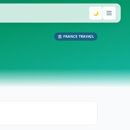
🌙
🏛️ FRANCE TRAVAIL