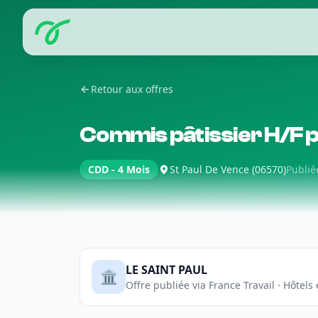
Retour aux offres
Commis pâtissier H/F p
CDD - 4 Mois
St Paul De Vence (06570)
Publié
LE SAINT PAUL
🏛️
Offre publiée via France Travail · Hôtel