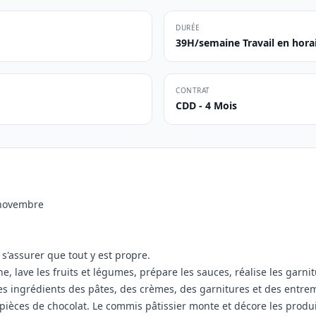
DURÉE
39H/semaine Travail en horai
CONTRAT
CDD - 4 Mois
 novembre
e s'assurer que tout y est propre.
e, lave les fruits et légumes, prépare les sauces, réalise les garnit
e les ingrédients des pâtes, des crèmes, des garnitures et des entre
es pièces de chocolat. Le commis pâtissier monte et décore les pro