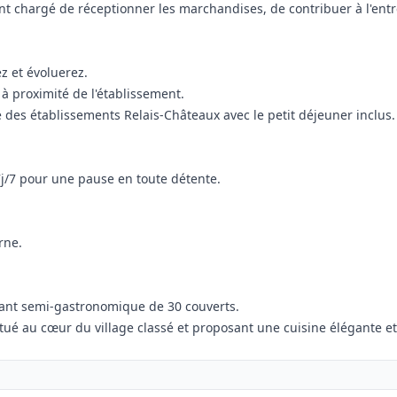
ent chargé de réceptionner les marchandises, de contribuer à l'ent
z et évoluerez.
 à proximité de l'établissement.
e des établissements Relais-Châteaux avec le petit déjeuner inclus.
7j/7 pour une pause en toute détente.
rne.
urant semi-gastronomique de 30 couverts.
ué au cœur du village classé et proposant une cuisine élégante et