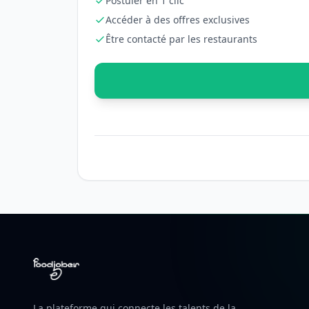
Postuler en 1 clic
Accéder à des offres exclusives
Être contacté par les restaurants
La plateforme qui connecte les talents de la