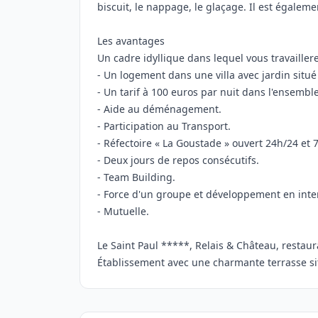
biscuit, le nappage, le glaçage. Il est égalem
Les avantages
Un cadre idyllique dans lequel vous travaillere
- Un logement dans une villa avec jardin situé
- Un tarif à 100 euros par nuit dans l'ensembl
- Aide au déménagement.
- Participation au Transport.
- Réfectoire « La Goustade » ouvert 24h/24 et 
- Deux jours de repos consécutifs.
- Team Building.
- Force d'un groupe et développement en inte
- Mutuelle.
Le Saint Paul *****, Relais & Château, resta
Établissement avec une charmante terrasse sit