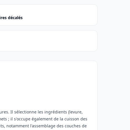
res décalés
ures. Il sélectionne les ingrédients (levure,
mets ; il s'occupe également de la cuisson des
duits, notamment l'assemblage des couches de