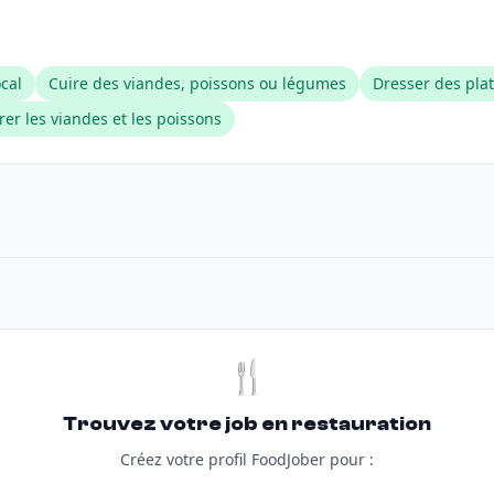
ocal
Cuire des viandes, poissons ou légumes
Dresser des plat
rer les viandes et les poissons
🍴
Trouvez votre job en restauration
Créez votre profil FoodJober pour :