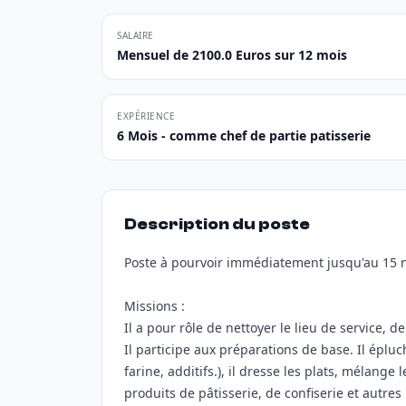
SALAIRE
Mensuel de 2100.0 Euros sur 12 mois
EXPÉRIENCE
6 Mois - comme chef de partie patisserie
Description du poste
Poste à pourvoir immédiatement jusqu'au 15
Missions :
Il a pour rôle de nettoyer le lieu de service, d
Il participe aux préparations de base. Il épluch
farine, additifs.), il dresse les plats, mélang
produits de pâtisserie, de confiserie et autr