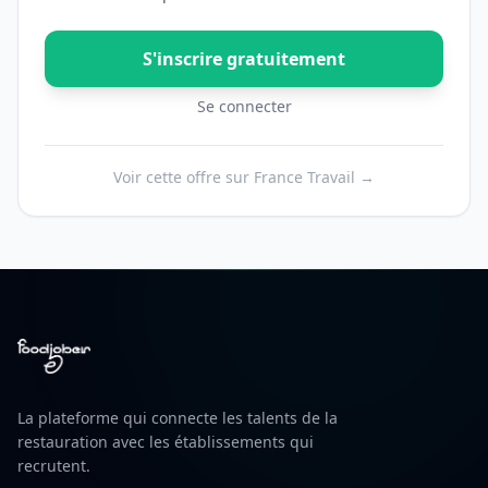
S'inscrire gratuitement
Se connecter
Voir cette offre sur France Travail →
La plateforme qui connecte les talents de la
restauration avec les établissements qui
recrutent.