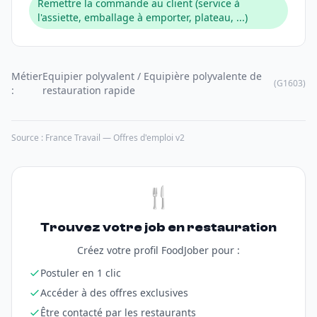
Remettre la commande au client (service à
l'assiette, emballage à emporter, plateau, ...)
Métier
Equipier polyvalent / Equipière polyvalente de
(G1603)
:
restauration rapide
Source : France Travail — Offres d'emploi v2
🍴
Trouvez votre job en restauration
Créez votre profil FoodJober pour :
Postuler en 1 clic
Accéder à des offres exclusives
Être contacté par les restaurants