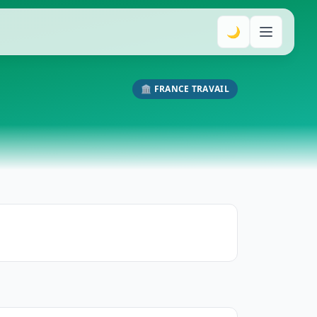
🌙
🏛️ FRANCE TRAVAIL