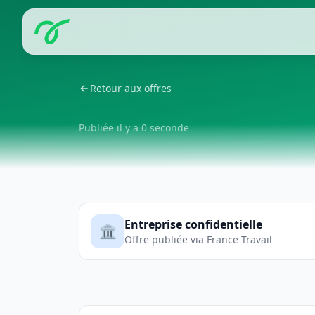
Retour aux offres
Publiée il y a 0 seconde
Entreprise confidentielle
🏛️
Offre publiée via France Travail