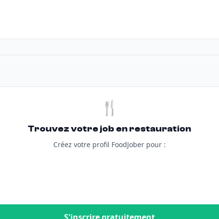
🍴
Trouvez votre job en restauration
Créez votre profil FoodJober pour :
S'inscrire gratuitement