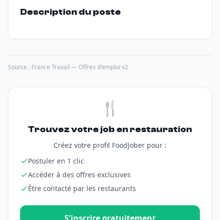
Description du poste
Source : France Travail — Offres d'emploi v2
🍴
Trouvez votre job en restauration
Créez votre profil FoodJober pour :
Postuler en 1 clic
Accéder à des offres exclusives
Être contacté par les restaurants
S'inscrire gratuitement