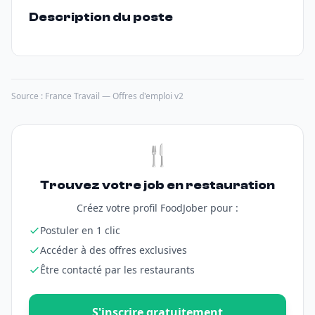
Description du poste
Source : France Travail — Offres d'emploi v2
🍴
Trouvez votre job en restauration
Créez votre profil FoodJober pour :
Postuler en 1 clic
Accéder à des offres exclusives
Être contacté par les restaurants
S'inscrire gratuitement