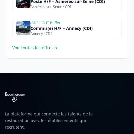
Poste H/F – Asnières-sur-Seine (CDI)
Asnières-sur-Seine · CDI
JADELIGHT Buffet
Commis(e) H/F – Annecy (CDI)
Annecy · CDI
Voir toutes les offres
La plateforme qui connecte les talents de la
restauration avec les établissements qui
recrutent.