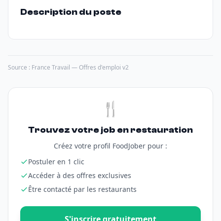
Description du poste
Source : France Travail — Offres d'emploi v2
🍴
Trouvez votre job en restauration
Créez votre profil FoodJober pour :
Postuler en 1 clic
Accéder à des offres exclusives
Être contacté par les restaurants
S'inscrire gratuitement