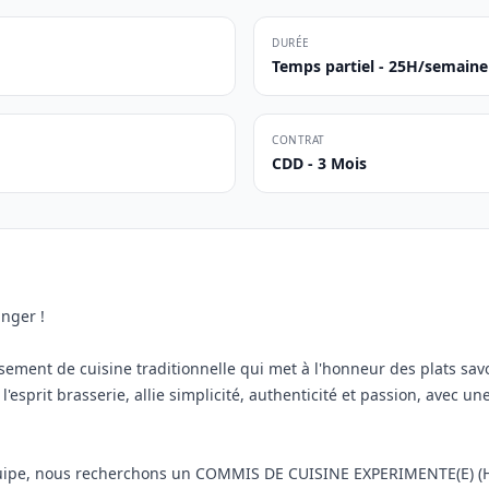
DURÉE
Temps partiel - 25H/semaine 
CONTRAT
CDD - 3 Mois
anger !
sement de cuisine traditionnelle qui met à l'honneur des plats savo
l'esprit brasserie, allie simplicité, authenticité et passion, avec un
uipe, nous recherchons un COMMIS DE CUISINE EXPERIMENTE(E) (H/