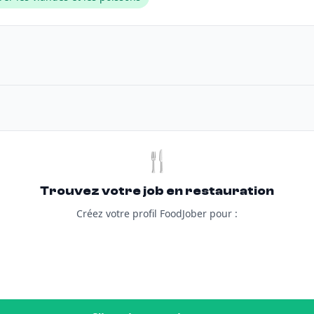
🍴
Trouvez votre job en restauration
Créez votre profil FoodJober pour :