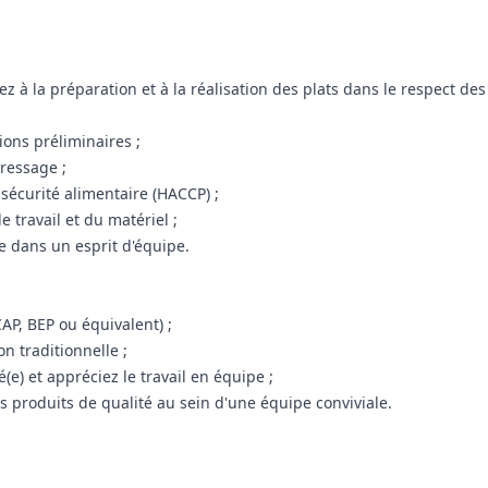
ez à la préparation et à la réalisation des plats dans le respect de
ions préliminaires ;
dressage ;
 sécurité alimentaire (HACCP) ;
e travail et du matériel ;
e dans un esprit d'équipe.
CAP, BEP ou équivalent) ;
on traditionnelle ;
e) et appréciez le travail en équipe ;
es produits de qualité au sein d'une équipe conviviale.