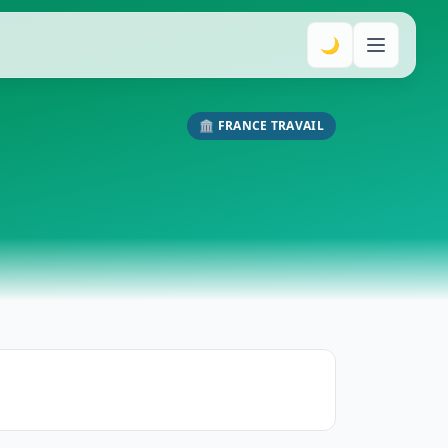
🌙
🏛️ FRANCE TRAVAIL