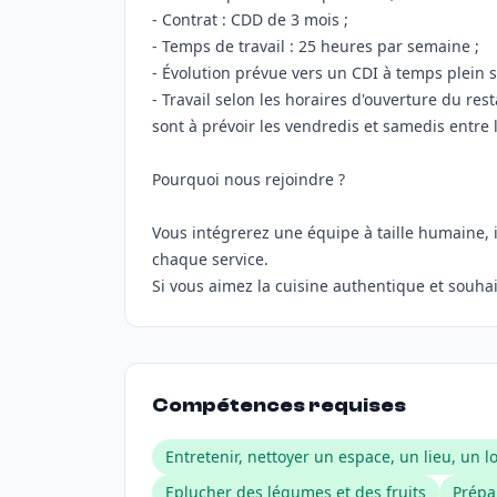
- Contrat : CDD de 3 mois ;
- Temps de travail : 25 heures par semaine ;
- Évolution prévue vers un CDI à temps plein sel
- Travail selon les horaires d'ouverture du re
sont à prévoir les vendredis et samedis entre l
Pourquoi nous rejoindre ?
Vous intégrerez une équipe à taille humaine, in
chaque service.
Si vous aimez la cuisine authentique et souha
Compétences requises
Entretenir, nettoyer un espace, un lieu, un l
Eplucher des légumes et des fruits
Prépa