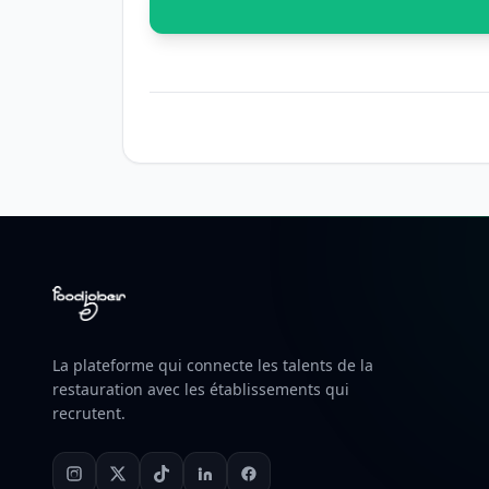
La plateforme qui connecte les talents de la
restauration avec les établissements qui
recrutent.