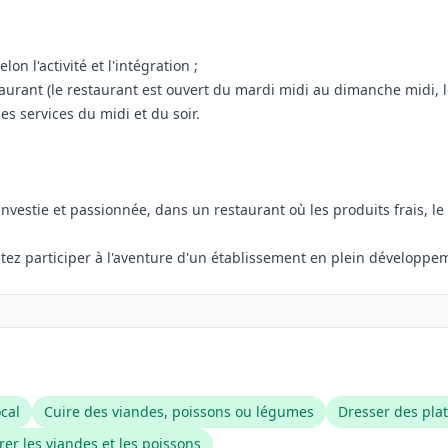
on l'activité et l'intégration ;
staurant (le restaurant est ouvert du mardi midi au dimanche midi, 
es services du midi et du soir.
vestie et passionnée, dans un restaurant où les produits frais, le s
itez participer à l'aventure d'un établissement en plein développe
ocal
Cuire des viandes, poissons ou légumes
Dresser des plat
rer les viandes et les poissons