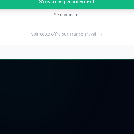
S'inscrire gratuitement
Se connecter
Voir cette offre sur France Travail →