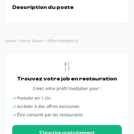
Description du poste
Source : France Travail — Offres d'emploi v2
🍴
Trouvez votre job en restauration
Créez votre profil FoodJober pour :
Postuler en 1 clic
Accéder à des offres exclusives
Être contacté par les restaurants
S'inscrire gratuitement